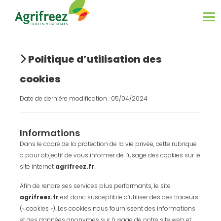
Politique d’utilisation des
cookies
Date de dernière modification : 05/04/2024
Informations
Dans le cadre de la protection de la vie privée, cette rubrique
a pour objectif de vous informer de l’usage des cookies sur le
site internet
agrifreez.fr
.
Afin de rendre ses services plus performants, le site
agrifreez.fr
est donc susceptible d’utiliser des des traceurs
(« cookies »). Les cookies nous fournissent des informations
et des données anonymes sur l’usage de notre site web et